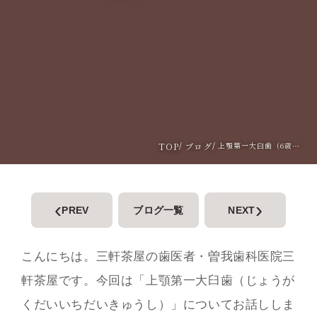
TOP
ブログ
上顎第一大臼歯（6歳臼歯）は「かみ合わせの要」です
‹
›
PREV
ブログ一覧
NEXT
こんにちは。三軒茶屋の歯医者・曽我歯科医院三
軒茶屋です。今回は「上顎第一大臼歯（じょうが
くだいいちだいきゅうし）」についてお話ししま