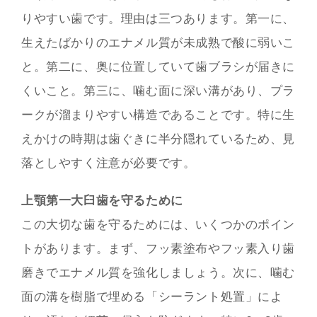
りやすい歯です。理由は三つあります。第一に、
生えたばかりのエナメル質が未成熟で酸に弱いこ
と。第二に、奥に位置していて歯ブラシが届きに
くいこと。第三に、噛む面に深い溝があり、プラ
ークが溜まりやすい構造であることです。特に生
えかけの時期は歯ぐきに半分隠れているため、見
落としやすく注意が必要です。
上顎第一大臼歯を守るために
この大切な歯を守るためには、いくつかのポイン
トがあります。まず、フッ素塗布やフッ素入り歯
磨きでエナメル質を強化しましょう。次に、噛む
面の溝を樹脂で埋める「シーラント処置」によ