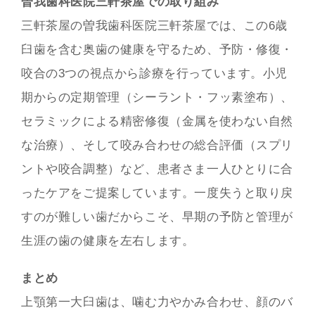
曽我歯科医院三軒茶屋での取り組み
三軒茶屋の曽我歯科医院三軒茶屋では、この6歳
臼歯を含む奥歯の健康を守るため、予防・修復・
咬合の3つの視点から診療を行っています。小児
期からの定期管理（シーラント・フッ素塗布）、
セラミックによる精密修復（金属を使わない自然
な治療）、そして咬み合わせの総合評価（スプリ
ントや咬合調整）など、患者さま一人ひとりに合
ったケアをご提案しています。一度失うと取り戻
すのが難しい歯だからこそ、早期の予防と管理が
生涯の歯の健康を左右します。
まとめ
上顎第一大臼歯は、噛む力やかみ合わせ、顔のバ