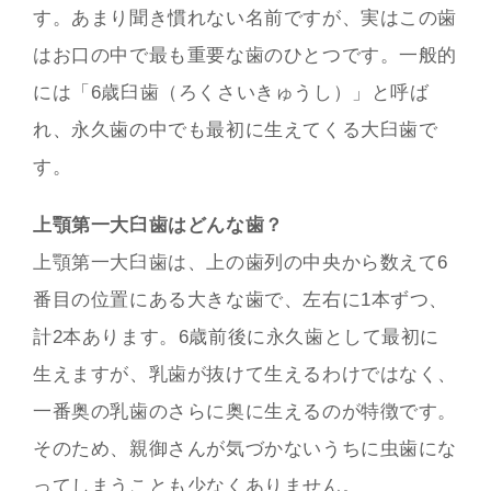
す。あまり聞き慣れない名前ですが、実はこの歯
はお口の中で最も重要な歯のひとつです。一般的
には「6歳臼歯（ろくさいきゅうし）」と呼ば
れ、永久歯の中でも最初に生えてくる大臼歯で
す。
上顎第一大臼歯はどんな歯？
上顎第一大臼歯は、上の歯列の中央から数えて6
番目の位置にある大きな歯で、左右に1本ずつ、
計2本あります。6歳前後に永久歯として最初に
生えますが、乳歯が抜けて生えるわけではなく、
一番奥の乳歯のさらに奥に生えるのが特徴です。
そのため、親御さんが気づかないうちに虫歯にな
ってしまうことも少なくありません。