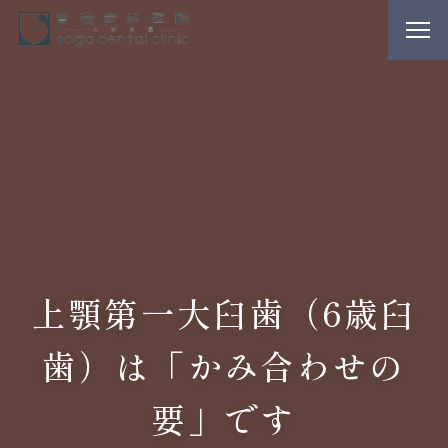
上顎第一大臼歯（6歳臼
歯）は「かみ合わせの
要」です