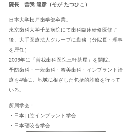
院長 曽我 達彦（そが たつひこ）
日本大学松戸歯学部卒業。
東京歯科大学千葉病院にて歯科臨床研修医修了
後、大手医療法人グループに勤務（分院長・理事
を歴任）。
2006年に「曽我歯科医院三軒茶屋」を開院。
予防歯科・一般歯科・審美歯科・インプラント治
療を4軸に、地域に根ざした包括的診療を行って
いる。
所属学会：
・日本口腔インプラント学会
・日本顎咬合学会