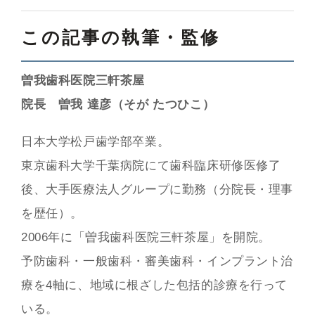
この記事の執筆・監修
曽我歯科医院三軒茶屋
院長 曽我 達彦（そが たつひこ）
日本大学松戸歯学部卒業。
東京歯科大学千葉病院にて歯科臨床研修医修了
後、大手医療法人グループに勤務（分院長・理事
を歴任）。
2006年に「曽我歯科医院三軒茶屋」を開院。
予防歯科・一般歯科・審美歯科・インプラント治
療を4軸に、地域に根ざした包括的診療を行って
いる。