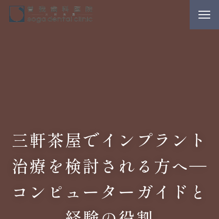
三軒茶屋でインプラント
治療を検討される方へ―
コンピューターガイドと
経験の役割