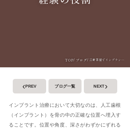
TOP
ブログ
三軒茶屋でインプラント治療を検討される方へ―コンピューターガイドと経験の役割
‹
›
PREV
ブログ一覧
NEXT
インプラント治療において大切なのは、人工歯根
（インプラント）を骨の中の正確な位置へ埋入す
ることです。位置や角度、深さがわずかにずれる