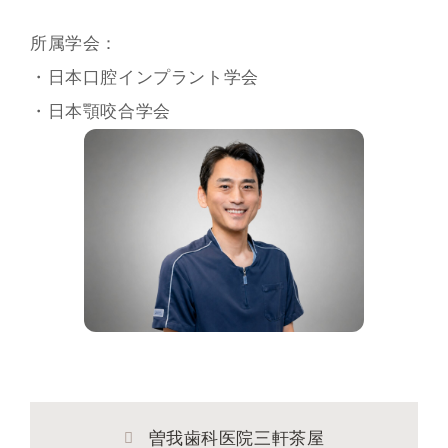
所属学会：
・日本口腔インプラント学会
・日本顎咬合学会
曽我歯科医院三軒茶屋