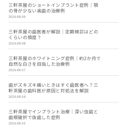
三軒茶屋のショートインプラント症例｜顎
の骨が少ない奥歯の治療例
2026.08.09
三軒茶屋の歯医者が解説｜定期検診はどの
くらいの頻度？
2026.08.08
三軒茶屋のホワイトニング症例｜約2か月で
自然な白さを目指した治療例
2026.08.07
歯がズキズキ痛いときはすぐ歯医者へ？三
軒茶屋の歯科医が原因と対処法を解説
2026.08.06
三軒茶屋でインプラント治療｜深い虫歯と
歯根破折で抜歯した症例
2026.08.05