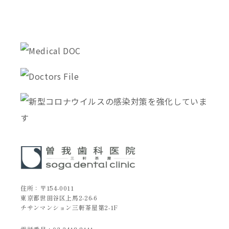
住所：〒154-0011
東京都世田谷区上馬2-26-6
チサンマンション三軒茶屋第2-1F