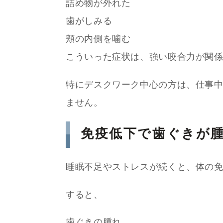
詰め物が外れた
歯がしみる
頬の内側を噛む
こういった症状は、強い咬合力が関
特にデスクワーク中心の方は、仕事
ません。
免疫低下で歯ぐきが
睡眠不足やストレスが続くと、体の
すると、
歯ぐきの腫れ