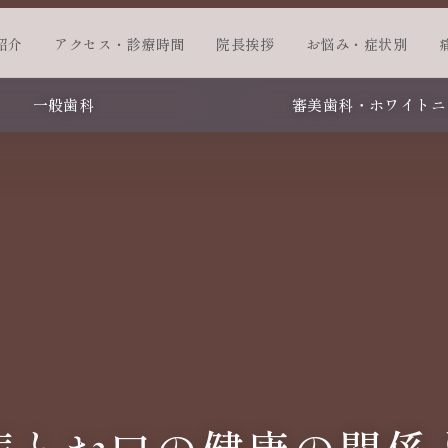
紹介
アクセス・診療時間
院長挨拶
お悩み・症状別
一般歯科
審美歯科・ホワイトニ