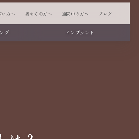
痛い方へ
初めての方へ
通院中の方へ
ブログ
ング
インプラント