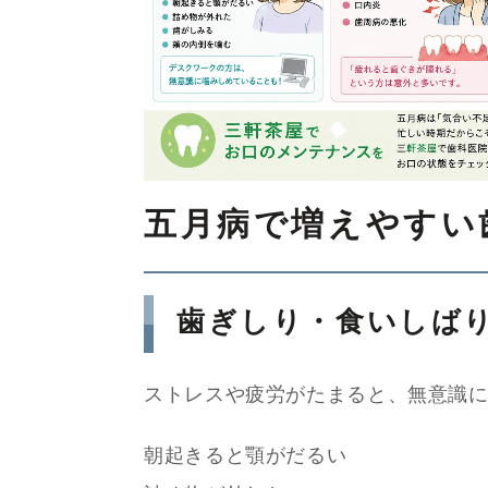
五月病で増えやすい
歯ぎしり・食いしば
ストレスや疲労がたまると、無意識
朝起きると顎がだるい