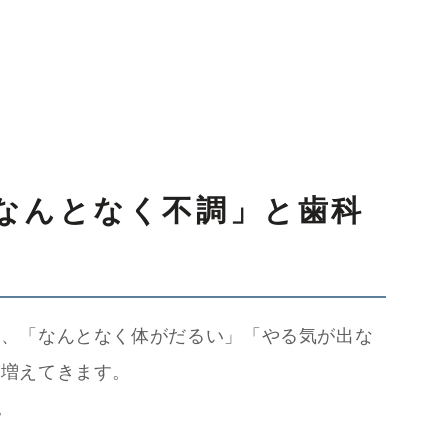
なんとなく不調」と歯科
期、「なんとなく体がだるい」「やる気が出な
が増えてきます。
。