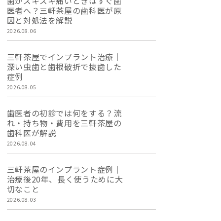
歯がズキズキ痛いときはすぐ歯
医者へ？三軒茶屋の歯科医が原
因と対処法を解説
2026.08.06
三軒茶屋でインプラント治療｜
深い虫歯と歯根破折で抜歯した
症例
2026.08.05
歯医者の初診では何をする？流
れ・持ち物・費用を三軒茶屋の
歯科医が解説
2026.08.04
三軒茶屋のインプラント症例｜
治療後20年、長く使うために大
切なこと
2026.08.03