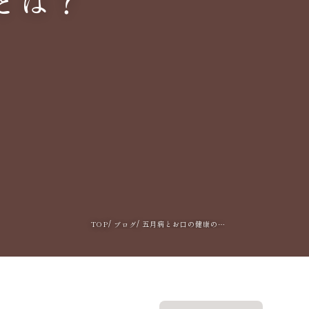
とは？
TOP
五月病とお口の健康の関係とは？
ブログ