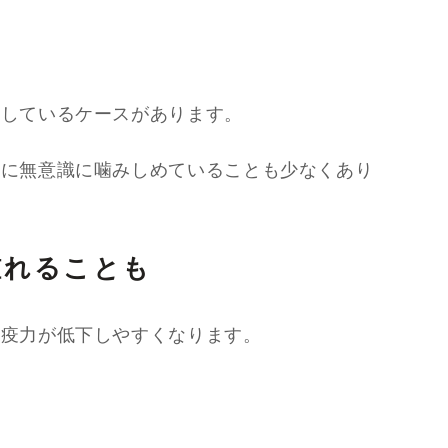
係しているケースがあります。
中に無意識に噛みしめていることも少なくあり
腫れることも
免疫力が低下しやすくなります。