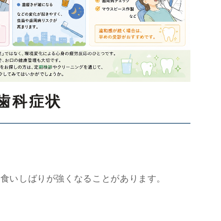
歯科症状
り
に食いしばりが強くなることがあります。