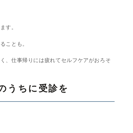
ります。
まることも。
多く、仕事帰りには疲れてセルフケアがおろそ
のうちに受診を