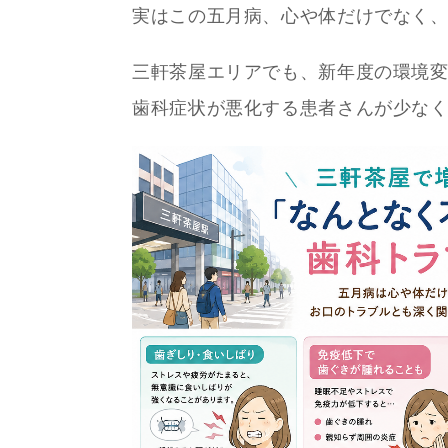
実はこの五月病、心や体だけでなく
三軒茶屋エリアでも、新年度の環境
歯科症状が悪化する患者さんが少な