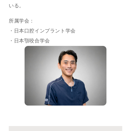
いる。
所属学会：
・日本口腔インプラント学会
・日本顎咬合学会