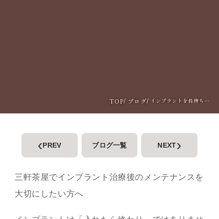
TOP
ブログ
インプラントを長持ちさせるには？歯間ブラシの重要性について
‹
›
PREV
ブログ一覧
NEXT
三軒茶屋でインプラント治療後のメンテナンスを
大切にしたい方へ