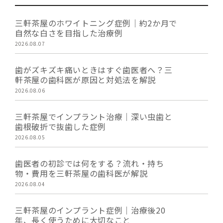
三軒茶屋のホワイトニング症例｜約2か月で
自然な白さを目指した治療例
2026.08.07
歯がズキズキ痛いときはすぐ歯医者へ？三
軒茶屋の歯科医が原因と対処法を解説
2026.08.06
三軒茶屋でインプラント治療｜深い虫歯と
歯根破折で抜歯した症例
2026.08.05
歯医者の初診では何をする？流れ・持ち
物・費用を三軒茶屋の歯科医が解説
2026.08.04
三軒茶屋のインプラント症例｜治療後20
年、長く使うために大切なこと