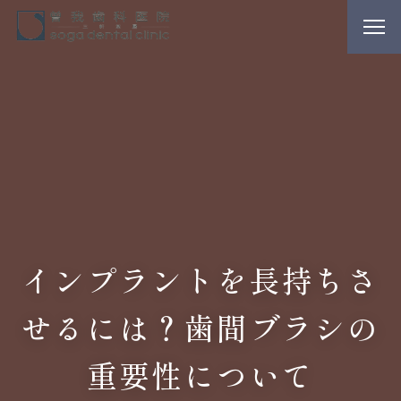
インプラントを長持ちさ
せるには？歯間ブラシの
重要性について