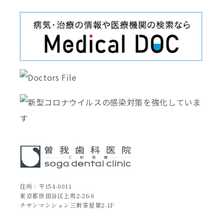
住所：〒154-0011
東京都世田谷区上馬2-26-6
チサンマンション三軒茶屋第2-1F