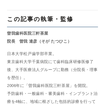
この記事の執筆・監修
曽我歯科医院三軒茶屋
院長 曽我 達彦（そが たつひこ）
日本大学松戸歯学部卒業。
東京歯科大学千葉病院にて歯科臨床研修医修了
後、大手医療法人グループに勤務（分院長・理事
を歴任）。
2006年に「曽我歯科医院三軒茶屋」を開院。
予防歯科・一般歯科・審美歯科・インプラント治
療を4軸に、地域に根ざした包括的診療を行って