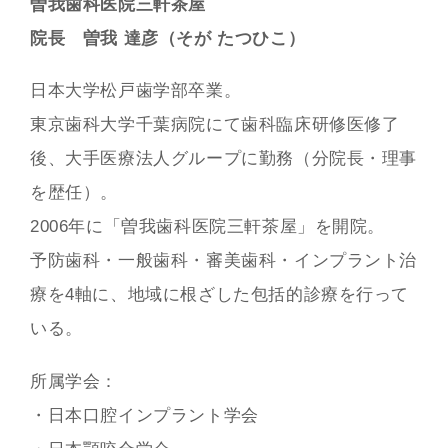
曽我歯科医院三軒茶屋
院長 曽我 達彦（そが たつひこ）
日本大学松戸歯学部卒業。
東京歯科大学千葉病院にて歯科臨床研修医修了
後、大手医療法人グループに勤務（分院長・理事
を歴任）。
2006年に「曽我歯科医院三軒茶屋」を開院。
予防歯科・一般歯科・審美歯科・インプラント治
療を4軸に、地域に根ざした包括的診療を行って
いる。
所属学会：
・日本口腔インプラント学会