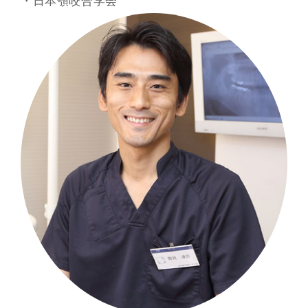
・日本顎咬合学会