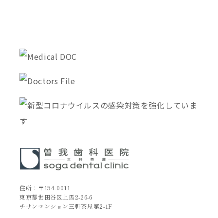
住所：〒154-0011
東京都世田谷区上馬2-26-6
チサンマンション三軒茶屋第2-1F