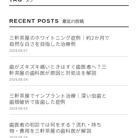
RECENT POSTS
最近の投稿
三軒茶屋のホワイトニング症例｜約2か月で
自然な白さを目指した治療例
2026.08.07
歯がズキズキ痛いときはすぐ歯医者へ？三
軒茶屋の歯科医が原因と対処法を解説
2026.08.06
三軒茶屋でインプラント治療｜深い虫歯と
歯根破折で抜歯した症例
2026.08.05
歯医者の初診では何をする？流れ・持ち
物・費用を三軒茶屋の歯科医が解説
2026.08.04