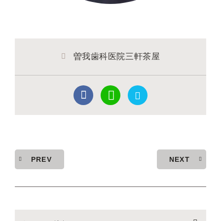
曽我歯科医院三軒茶屋
PREV
NEXT